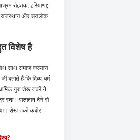
आश्रम रोहतक, हरियाणा;
त, राजस्थान और सतलोक
त विशेष है
े साथ साथ समाज कल्याण
बताते हैं कि दिव्य धर्म
र्मिक गुरु शेख तकी ने
्र रचा। सतज्ञान देने से
ा था। शेख तकी कबीर
ेश्य?