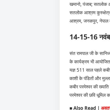
खमानो, पंजाब; सतलोक आ
सतलोक आश्रम कुरुक्षे
आश्रम, जनकपुर, नेपाल 
14-15-16 नवंबर 
संत रामपाल जी के सानि
के कार्यक्रम भी आयोजित 
यज्ञ 511 साल पहले कबीर
काशी के पंडितों और मुल्
कबीर परमेश्वर की ख्यात
परमेश्वर की छवि धूमिल कर
■
Also Read |
अवतर