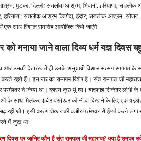
श्रम, मुंडका, दिल्ली; सतलोक आश्रम, भिवानी, हरियाणा, सतलोक 
त्र, हरियाणा; सतलोक आश्रम किठौदा, इंदौर; सतलोक आश्रम, सोज
में एक साथ विशाल समारोह आयोजित किये जाएंगे ।
को मनाया जाने वाला दिव्य धर्म यज्ञ दिवस बहु
ध्य और उनकी देखरेख में ही उनके अनुयायी विशाल सत्संग समागम क
करते रहते हैं। इस बार का समागम विशेष है। संत रामपाल जी महाराज जी 
 परमेश्वर ने किया था। कारण कुछ यूं था। बादशाह सिकंदर लोधी के धा
लाओं के साथ मिलकर कबीर परमेश्वर को नीचा दिखाने के लिए एक षडयंत
ि बढ़ रही थी। इसी कारण शेख तकी कबीर परमेश्वर से ईर्ष्या करने लग
ने में जुटा था।
ण दिवस पर जानिए कौन है संत रामपाल जी महाराज? क्या है उनका उद