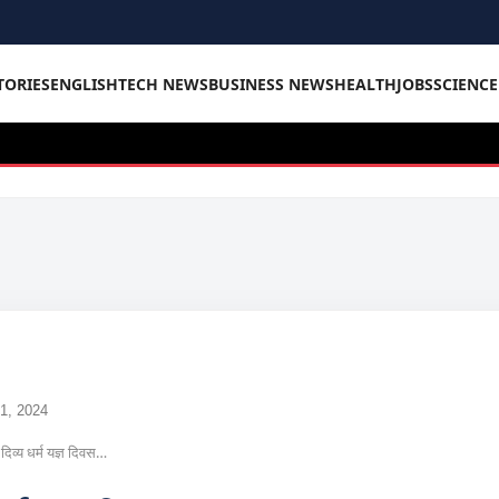
TORIES
ENGLISH
TECH NEWS
BUSINESS NEWS
HEALTH
JOBS
SCIENC
1, 2024
दिव्य धर्म यज्ञ दिवस…