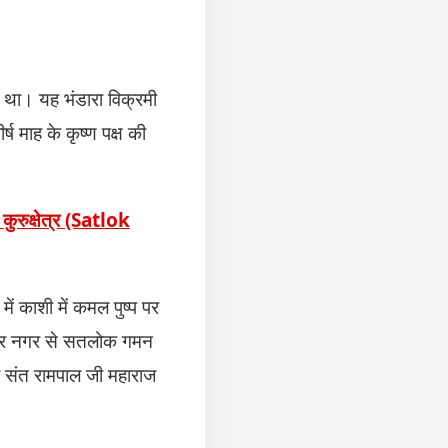
ा था। यह भंडारा विक्रमी
ष माह के कृष्ण पक्ष की
क्षेत्र (Satlok
ें काशी में कमल पुष्प पर
गहर नगर से सतलोक गमन
जो संत रामपाल जी महाराज