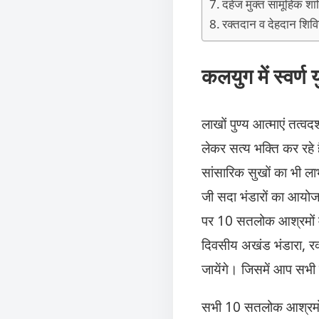
दहेज मुक्त सामूहिक शादि
रक्तदान व देहदान शि
कलयुग में स्वर्ण
लाखों पुण्य आत्माएं तत्
लेकर सत्य भक्ति कर रहे ह
सांसारिक सुखों का भी लाभ
जी सदा भंडारों का आयोजन
पर 10 सतलोक आश्रमों म
दिवसीय अखंड भंडारा, रक
जायेंगे। जिसमें आप सभी 
सभी 10 सतलोक आश्रमों 