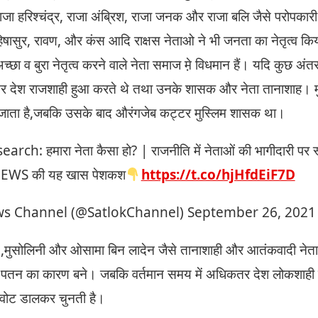
राजा हरिश्चंद्र, राजा अंब्रिश, राजा जनक और राजा बलि जैसे परोपका
िषासुर, रावण, और कंस आदि राक्षस नेताओ ने भी जनता का नेतृत्व किय
च्छा व बुरा नेतृत्व करने वाले नेता समाज म़े विधमान हैं। यदि कुछ अं
तर देश राजशाही हुआ करते थे तथा उनके शासक और नेता तानाशाह। मु
जाता है,जबकि उसके बाद औरंगजेब कट्टर मुस्लिम शासक था।
arch: हमारा नेता कैसा हो? | राजनीति में नेताओं की भागीदारी पर स्
 NEWS की यह खास पेशकश
https://t.co/hjHfdEiF7D
s Channel (@SatlokChannel)
September 26, 2021
,मुसोलिनी और ओसामा बिन लादेन जैसे तानाशाही और आतंकवादी नेताओं
े पतन का कारण बने। जबकि वर्तमान समय में अधिकतर देश लोकशाही है
 वोट डालकर चुनती है।