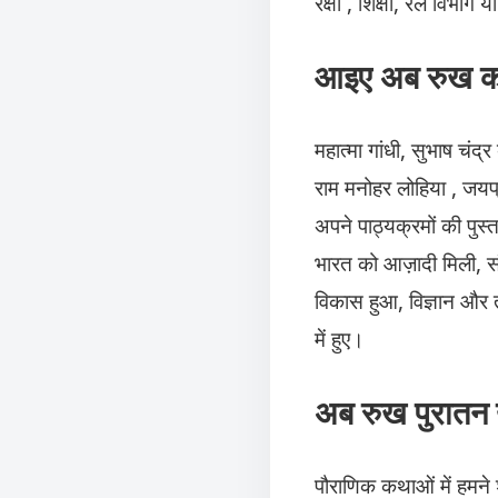
रक्षा , शिक्षा, रेल विभाग य
आइए अब रुख कर
महात्मा गांधी, सुभाष च
राम मनोहर लोहिया , जयप्
अपने पाठ्यक्रमों की पुस्तक
भारत को आज़ादी मिली, संव
विकास हुआ, विज्ञान और 
में हुए।
अब रुख पुरातन यु
पौराणिक कथाओं में हमने श्