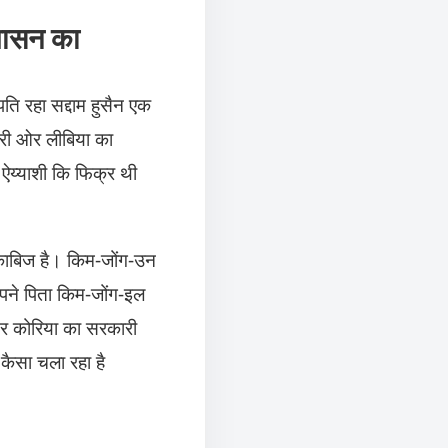
 शासन का
पति रहा सद्दाम हुसैन एक
सरी ओर लीबिया का
ऐय्याशी कि फिक्र थी
 काबिज है। किम-जोंग-उन
पने पिता किम-जोंग-इल
्तर कोरिया का सरकारी
कैसा चला रहा है