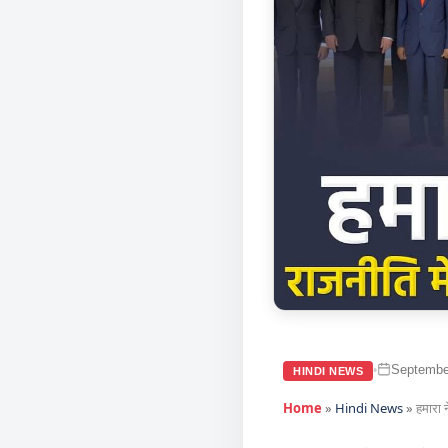
Septembe
•
HINDI NEWS
Home
»
Hindi News
»
हमारा 