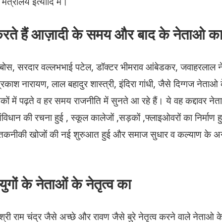
ा मंत्रालय इत्यादि में।
ते हैं आज़ादी के समय और बाद के नेताओ क
ंद्र बोस, सरदार वल्लभभाई पटेल, डॉक्टर भीमराव आंबेडकर, जवाहरलाल 
रकाश नारायण, लाल बहादुर शास्त्री, इंदिरा गांधी, जैसे दिग्गज नेता
ों में पढ़ते व हर समय राजनीति में सुनते आ रहे हैं। ये वह कद्दावर नेताग
िधान की रचना हुई , स्कूल कालेजों ,सड़कों ,फ्लाइओवरों का निर्माण ह
तकनीकी खोजों की नई शुरुआत हुई और समाज सुधार व कल्याण के अनग
गों के नेताओं के नेतृत्व का
री राम चंद्र जैसे अच्छे और रावण जैसे बुरे नेतृत्व करने वाले नेताओ के 