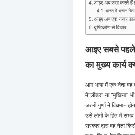
आइए अब रुख करते हैं इ
भारत में भ्रष्ट नेत
आइए अब एक नजर डालते ह
दृष्टिकोण से विचार
आइए सबसे पहले ज
का मुख्य कार्य क्
आम भाषा में एक नेता वह व
में”लीडर” या “मुखिया” भ
जरुरी गुणों में विधमान ह
उसे लोगों के हित में संभ
सरकार द्वारा वह नेता किसी 