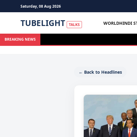
Saturday, 08 Aug 2026
TUBELIGHT
WORLD
HINDI S
TALKS
BREAKING NEWS
← Back to Headlines