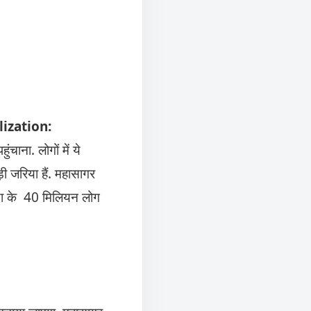
talization:
ंचाना. लोगों में ये
़ी जरिया हैं. महासागर
िया के 40 मिलियन लोग