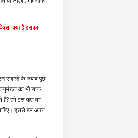
 मनाया जाएगा. महासागर
िवस, क्या है इसका
न सवालों के जवाब पूछें
र वायुमंडल को भी साफ
े हैं? हमें इस बात का
ी चाहिए। इससे हम अपने