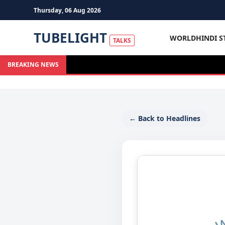
Thursday, 06 Aug 2026
TUBELIGHT
WORLD
HINDI S
TALKS
BREAKING NEWS
← Back to Headlines