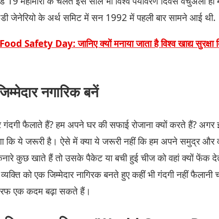
 19 महामारी के चलते इस साल भी विश्व पर्यावरण दिवस वर्चुअली ही
डी जेनेरियो के अर्थ समिट में सन 1992 में पहली बार सामने आई थी.
od Safety Day: जानिए क्यों मनाया जाता है विश्व खाद्य सुरक्षा द
जिम्मेदार नगारिक बनें
गंदगी फैलाते हैं? हम अपने घर की सफाई रोजाना क्यों करते हैं? अगर इ
गा कि ये जरूरी है। ऐसे में क्या ये जरूरी नहीं कि हम अपने समुद्र औ
ारे कुछ खाते हैं तो उसके पैकेट या बची हुई चीज को वहां क्यों फेंक देत
व्यक्ति को एक जिम्मेदार नागिरक बनते हुए कहीं भी गंदगी नहीं फैलान
तरफ एक कदम बढ़ा सकते हैं।