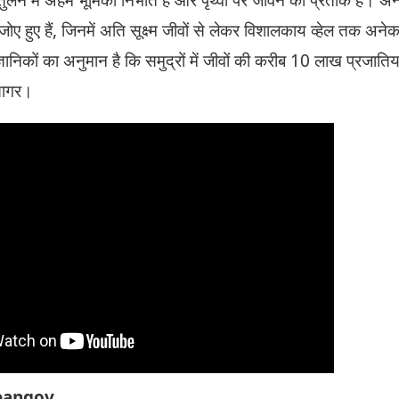
संजोए हुए हैं, जिनमें अति सूक्ष्म जीवों से लेकर विशालकाय व्हेल तक अन
ज्ञानिकों का अनुमान है कि समुद्रों में जीवों की करीब 10 लाख प्रजातिय
सागर।
eangov