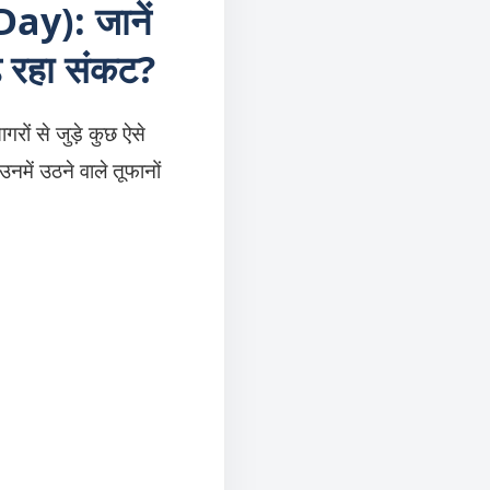
ay): जानें
़ रहा संकट?
ं से जुड़े कुछ ऐसे
नमें उठने वाले तूफानों