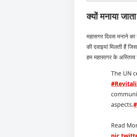
क्यों मनाया ज
महासगर दिवस मनाने का म
की दवाइयां मिलती हैं जिस
हम महासागर के अस्तित्व 
The UN c
#Revital
communiti
aspects.
#
Read Mo
pic.twit