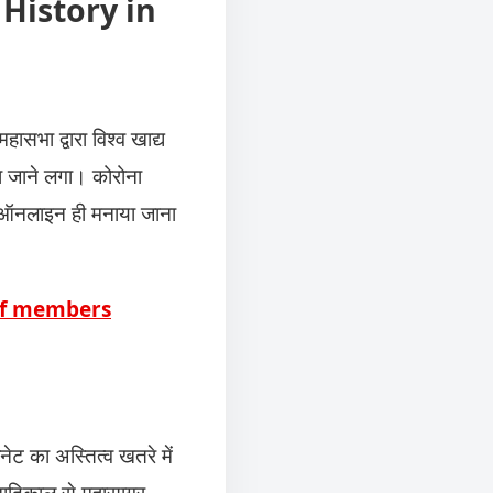
y History in
ासभा द्वारा विश्व खाद्य
ा जाने लगा। कोरोना
 ऑनलाइन ही मनाया जाना
 of members
ैनेट का अस्तित्व खतरे में
अनादिकाल से महासागर