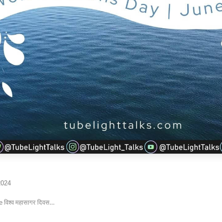
2024
e विश्व महासागर दिवस…