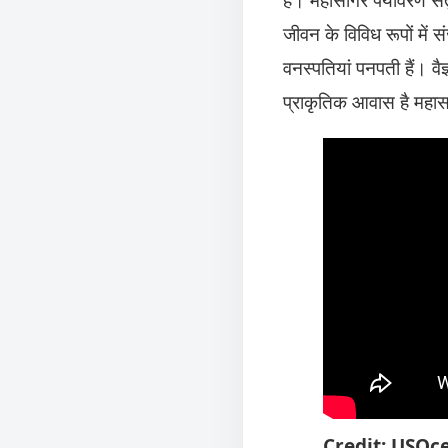
जीवन के विविध रूपों में 
वनस्पतियां पनपती हैं। वै
प्राकृतिक आवास है महा
Credit: USOc