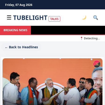
Friday, 07 Aug 2026
TUBELIGHT
☰
TALKS
BREAKING NEWS
Detecting...
← Back to Headlines