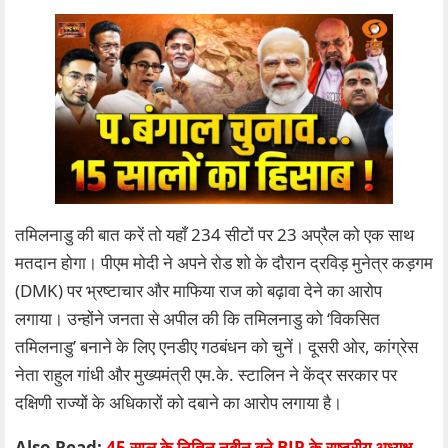
तमिलनाडु की बात करें तो यहाँ 234 सीटों पर 23 अप्रैल को एक साथ
मतदान होगा। पीएम मोदी ने अपने रोड शो के दौरान द्रविड़ मुनेत्र कड़गम
(DMK) पर भ्रष्टाचार और माफिया राज को बढ़ावा देने का आरोप
लगाया। उन्होंने जनता से अपील की कि तमिलनाडु को ‘विकसित
तमिलनाडु’ बनाने के लिए एनडीए गठबंधन को चुनें। दूसरी ओर, कांग्रेस
नेता राहुल गांधी और मुख्यमंत्री एम.के. स्टालिन ने केंद्र सरकार पर
दक्षिणी राज्यों के अधिकारों को दबाने का आरोप लगाया है।
Also Read:
45 साल के नितिन नबीन बने BJP के राष्ट्रीय अध्यक्ष,