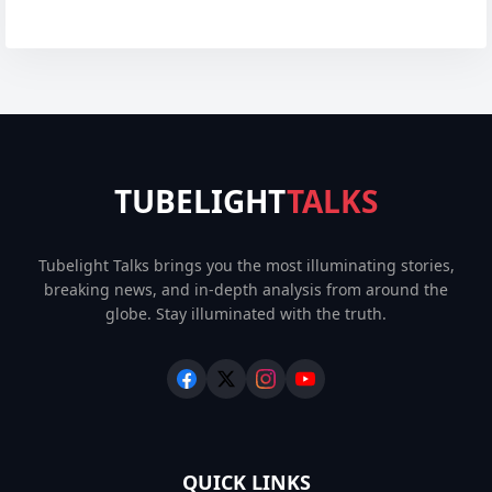
TUBELIGHT
TALKS
Tubelight Talks brings you the most illuminating stories,
breaking news, and in-depth analysis from around the
globe. Stay illuminated with the truth.
QUICK LINKS