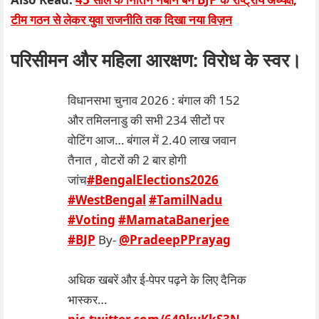
टीम गठन से लेकर युवा राजनीति तक दिखा नया विज़न
परिसीमन और महिला आरक्षण: विरोध के स्वर।
विधानसभा चुनाव 2026 : बंगाल की 152
और तमिलनाडु की सभी 234 सीटों पर
वोटिंग आज… बंगाल में 2.40 लाख जवान
तैनात , वोटरों की 2 बार होगी
जांच
#BengalElections2026
#WestBengal
#TamilNadu
#Voting
#MamataBanerjee
#BJP
By-
@PradeepPPrayag
अधिक खबरें और ई-पेपर पढ़ने के लिए दैनिक
भास्कर…