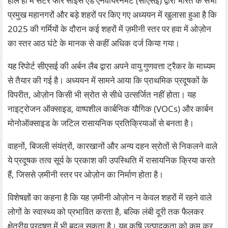
हाल ही में सेंटर फॉर साइंस एंड एनवायरनमेंट (सीएसई) द्वारा भारत के सभी
प्रमुख महानगरों और बड़े शहरों पर किए गए अध्ययन में खुलासा हुआ है कि
2025 की गर्मियों के दौरान कई शहरों में ज़मीनी स्तर पर हवा में ओज़ोन
का स्तर आठ घंटे के मानक से कहीं अधिक दर्ज किया गया।
यह रिपोर्ट सीएसई की अर्बन लैब द्वारा अपने वायु गुणवत्ता ट्रैकर के माध्यम
से तैयार की गई है। अध्ययन में सामने आया कि प्राथमिक प्रदूषकों के
विपरीत, ओज़ोन किसी भी स्रोत से सीधे उत्सर्जित नहीं होता। यह
नाइट्रोजन ऑक्साइड, वाष्पशील कार्बनिक यौगिक (VOCs) और कार्बन
मोनोऑक्साइड के जटिल रासायनिक प्रतिक्रियाओं से बनता है।
वाहनों, बिजली संयंत्रों, कारखानों और अन्य दहन स्रोतों से निकलने वाले
ये प्रदूषक तत्व सूर्य के प्रकाश की उपस्थिति में रासायनिक क्रिया करते
हैं, जिससे ज़मीनी स्तर पर ओज़ोन का निर्माण होता है।
विशेषज्ञों का कहना है कि यह ज़मीनी ओज़ोन न केवल शहरों में रहने वाले
लोगों के स्वास्थ्य को प्रभावित करता है, बल्कि लंबी दूरी तक फैलकर
क्षेत्रीय प्रदूषण में भी बदल सकता है। यह कृषि उत्पादकता को कम कर