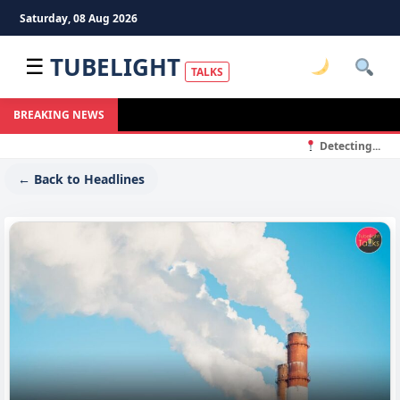
Saturday, 08 Aug 2026
TUBELIGHT
☰
TALKS
BREAKING NEWS
Detecting...
← Back to Headlines