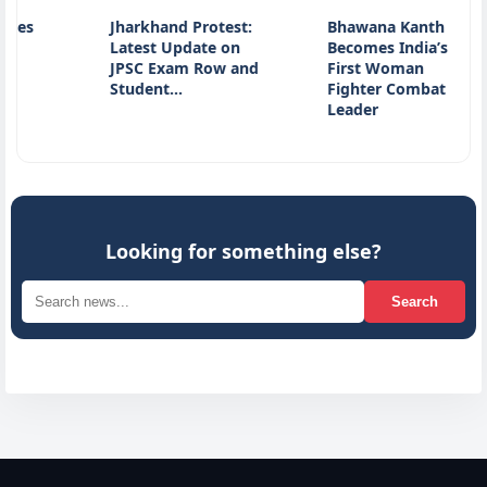
s
Jharkhand Protest:
Bhawana Kanth
Latest Update on
Becomes India’s
JPSC Exam Row and
First Woman
Student…
Fighter Combat
Leader
Looking for something else?
Search