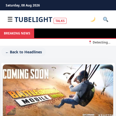
Saturday, 08 Aug 2026
TUBELIGHT
☰
TALKS
BREAKING NEWS
Detecting...
← Back to Headlines