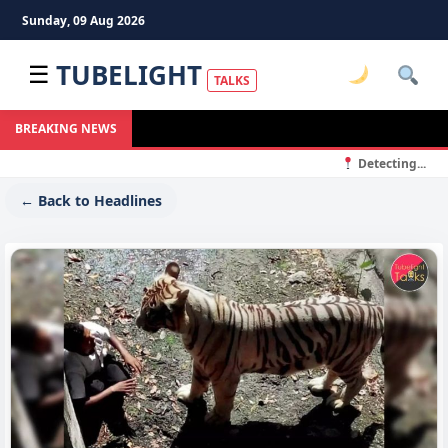
Sunday, 09 Aug 2026
TUBELIGHT
☰
TALKS
BREAKING NEWS
Detecting...
← Back to Headlines