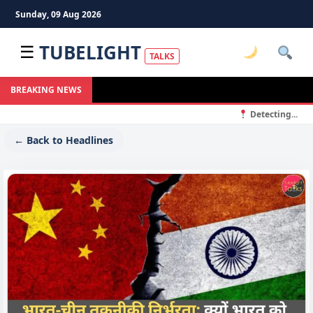
Sunday, 09 Aug 2026
TUBELIGHT
☰
TALKS
BREAKING NEWS
Detecting...
← Back to Headlines