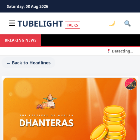
Saturday, 08 Aug 2026
TUBELIGHT
☰
TALKS
BREAKING NEWS
Detecting...
← Back to Headlines