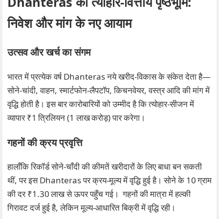
Dhanteras की त्योहार-वित्तीय पृष्ठभूमि:
निवेश और मांग के नए आयाम
उत्सव और खर्च का संगम
भारत में प्रत्येक वर्ष Dhanteras नये खरीद‑विकास के संकेत देता है—
सोने‑चांदी, वाहन, स्मार्टफोन‑लैपटॉप, किचनवेयर, वस्त्र आदि की मांग में
वृद्धि होती है। इस बार कारोबारियों को उम्मीद है कि त्योहार‑सीजन में
व्यापार ₹1 त्रिलियन (1 लाख करोड़) पार करेगा।
गहनों की क्रय प्रवृत्ति
हालाँकि रिकॉर्ड सोने‑चाँदी की कीमतें खरीदारों के लिए बाधा बन सकती
थीं, पर इस Dhanteras पर क्रय‑मूल्य में वृद्धि हुई है। सोने के 10 ग्राम
की दर ₹1.30 लाख से ऊपर पहुँच गई। गहनों की मात्रा में हल्की
गिरावट दर्ज हुई है, लेकिन मूल्य‑आधारित बिक्री में वृद्धि रही।