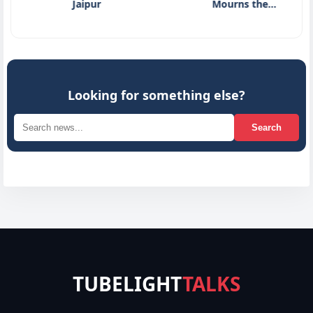
Jaipur
Mourns the…
Looking for something else?
Search
TUBELIGHT
TALKS