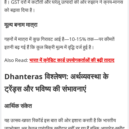
है। GST दरों में कटौती और घरेलू उत्पादों की ओर रुझान ने क्रय‑मानस
को बढ़ावा दिया है।
मूल्य बनाम मात्रा
गहनों में मात्रा में कुछ गिरावट आई है—10‑15% तक—पर कीमतें
इतनी बढ़ गई हैं कि कुल बिक्री मूल्य में वृद्धि दर्ज हुई है।
Also Read:
भारत में क्रेडिट कार्ड उपयोगकर्ताओं की बढ़ी तादाद
Dhanteras विश्लेषण: अर्थव्यवस्था के
ट्रेंड्स और भविष्य की संभावनाएं
आर्थिक संकेत
यह उत्सव‑खपत रिकॉर्ड इस बात की ओर इशारा करती है कि भारतीय
उपभोक्ता अब केवल पारंपरिक खरीदार नहीं रह गए हैं बल्कि अपग्रेड‑खरीद