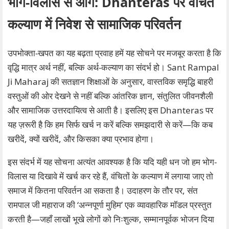
भोग-विलास से आगे: Dhanteras पर वंचित
कल्याण में निवेश से सामाजिक परिवर्तन
उपभोक्ता‑खपत का यह बढ़ता प्रवाह हमें यह सोचने पर मजबूर करता है कि
वृद्धि मात्र अर्थ नहीं, बल्कि अर्थ‑कल्याण का संदर्भ हो।
Sant Rampal
Ji Maharaj
की सतज्ञान शिक्षाओं के अनुसार, वास्तविक समृद्धि बाहरी
वस्तुओं की ओर देखने से नहीं बल्कि आंतरिक ज्ञान, संतुलित जीवनशैली
और सामाजिक उत्तरदायित्व से आती है। इसलिए इस Dhanteras पर
यह ज़रूरी है कि हम सिर्फ खर्च न करें बल्कि समझदारी से करें—कि कब
खरीदें, क्यों खरीदें, और किसका क्या प्रभाव होगा।
इस संदर्भ में यह सोचना अत्यंत आवश्यक है कि यदि यही धन जो हम भोग-
विलास या दिखावे में खर्च कर रहे हैं, वंचितों के कल्याण में लगाया जाए तो
समाज में कितना परिवर्तन आ सकता है। उदाहरण के तौर पर, संत
रामपाल जी महाराज की ‘अन्नपूर्णा मुहिम’ एक व्यावहारिक मॉडल प्रस्तुत
करती है—जहाँ लाखों भूखे लोगों को निःशुल्क, सम्मानपूर्वक भोजन दिया