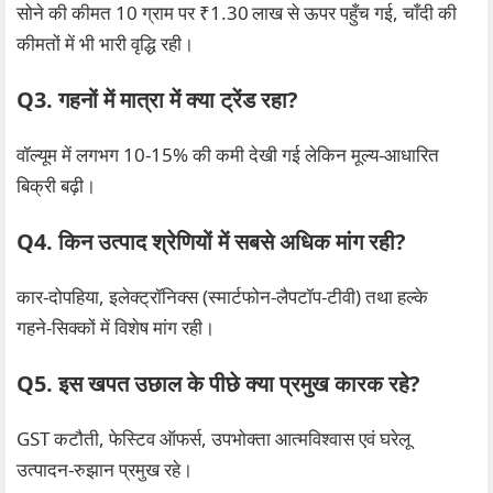
सोने की कीमत 10 ग्राम पर ₹1.30 लाख से ऊपर पहुँच गई, चाँदी की
कीमतों में भी भारी वृद्धि रही।
Q3. गहनों में मात्रा में क्या ट्रेंड रहा?
वॉल्यूम में लगभग 10‑15% की कमी देखी गई लेकिन मूल्य‑आधारित
बिक्री बढ़ी।
Q4. किन उत्पाद श्रेणियों में सबसे अधिक मांग रही?
कार‑दोपहिया, इलेक्ट्रॉनिक्स (स्मार्टफोन‑लैपटॉप‑टीवी) तथा हल्के
गहने‑सिक्कों में विशेष मांग रही।
Q5. इस खपत उछाल के पीछे क्या प्रमुख कारक रहे?
GST कटौती, फेस्टिव ऑफर्स, उपभोक्ता आत्मविश्वास एवं घरेलू
उत्पादन‑रुझान प्रमुख रहे।