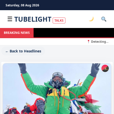
Saturday, 08 Aug 2026
TUBELIGHT
☰
TALKS
BREAKING NEWS
Detecting...
← Back to Headlines