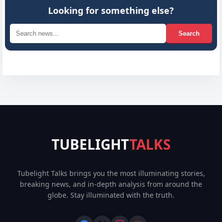
Looking for something else?
Search
TUBELIGHT
TALKS
Tubelight Talks brings you the most illuminating stories,
breaking news, and in-depth analysis from around the
globe. Stay illuminated with the truth.