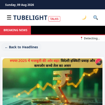
Sunday, 09 Aug 2026
TUBELIGHT
☰
TALKS
BREAKING NEWS
Detecting...
← Back to Headlines