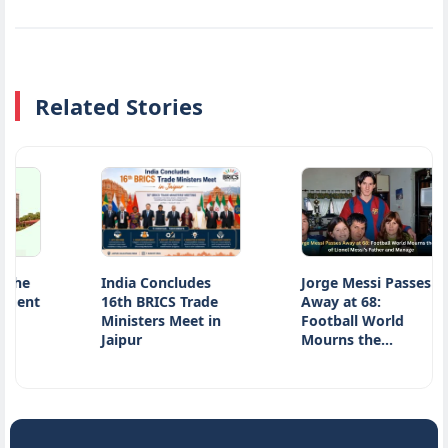
Related Stories
India Concludes
Jorge Messi Passes
16th BRICS Trade
Away at 68:
Ministers Meet in
Football World
Jaipur
Mourns the…