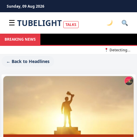
Sunday, 09 Aug 2026
TUBELIGHT
☰
TALKS
BREAKING NEWS
Detecting...
← Back to Headlines