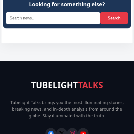
Looking for something else?
Search
TUBELIGHT
TALKS
Tubelight Talks brings you the most illuminating stories,
breaking news, and in-depth analysis from around the
globe. Stay illuminated with the truth.