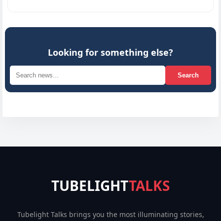
Looking for something else?
Search
TUBELIGHT
TALKS
Tubelight Talks brings you the most illuminating stories,