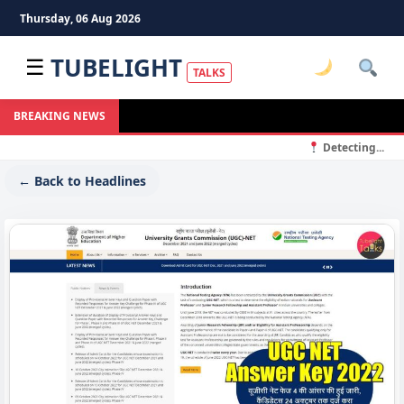
Thursday, 06 Aug 2026
TUBELIGHT
☰
TALKS
BREAKING NEWS
Detecting...
← Back to Headlines