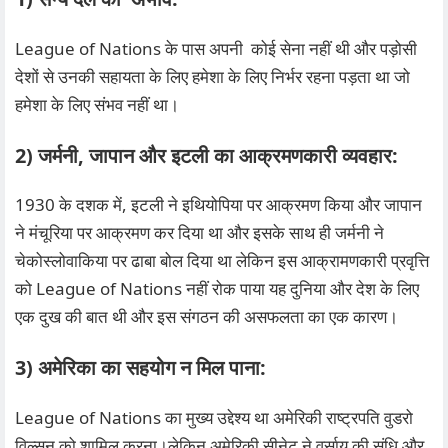
League of Nations के पास अपनी कोई सेना नहीं थी और पड़ोसी
देशों से उनकी सहायता के लिए हमेशा के लिए निर्भर रहना पड़ता था जो
हमेशा के लिए संभव नहीं था।
2) जर्मनी, जापान और इटली का आक्रमणकारी व्यवहार:
1930 के दशक में, इटली ने इथियोपिया पर आक्रमण किया और जापान
ने मंचूरिया पर आक्रमण कर दिया था और इसके साथ ही जर्मनी ने
चेकोस्लोवाकिया पर ढाबा बोल दिया था लेकिन इस आक्रामणकारी प्रवृत्ति
को League of Nations नहीं रोक पाया यह दुनिया और देश के लिए
एक दुख की बात थी और इस संगठन की असफलता का एक कारण।
3) अमेरिका का सहयोग न मिल पाना:
League of Nations का मुख्य उद्देश्य था अमेरिकी राष्ट्रपति वुडरो
विल्सन को शामिल करना।लेकिन अमेरिकी सीनेट ने वर्साय की संधि और