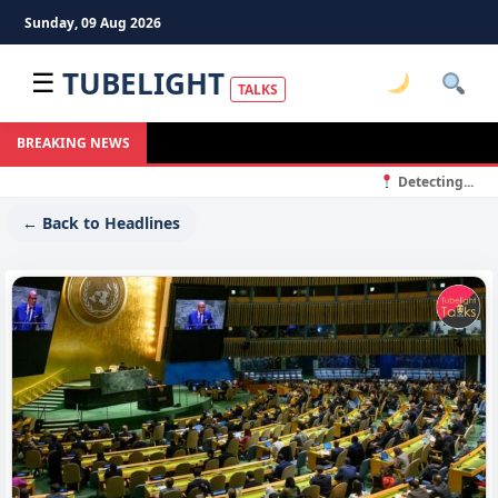
Sunday, 09 Aug 2026
TUBELIGHT
☰
TALKS
BREAKING NEWS
Detecting...
← Back to Headlines