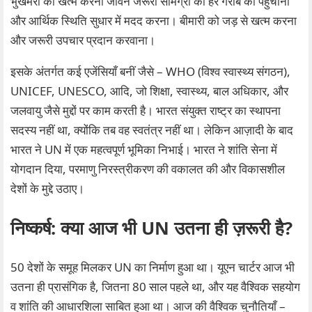
भुखमरो को खत्म करना जीवन जरूरी सामग्री को हर गरीब को पहुंचाना
और आर्थिक स्थिति सुधार में मदद करना। बीमारी को जड़ से खत्म करना
और जरूरी उपचार प्रदान करवाना।
इसके अंतर्गत कई एजेंसियाँ बनीं जैसे – WHO (विश्व स्वास्थ्य संगठन),
UNICEF, UNESCO, आदि, जो शिक्षा, स्वास्थ्य, बाल अधिकार, और
जलवायु जैसे मुद्दों पर काम करती है। भारत संयुक्त राष्ट्र का स्थापना
सदस्य नहीं था, क्योंकि तब वह स्वतंत्र नहीं था। लेकिन आज़ादी के बाद
भारत ने UN में एक महत्वपूर्ण भूमिका निभाई। भारत ने शांति सेना में
योगदान दिया, परमाणु निरस्त्रीकरण की वकालत की और विकासशील
देशों के मुद्दे उठाए।
निष्कर्ष: क्या आज भी UN उतना ही ज़रूरी है?
50 देशों के समूह मिलकर UN का निर्माण हुआ था। यूएन चार्टर आज भी
उतना ही प्रासंगिक है, जितना 80 साल पहले था, और यह वैश्विक सहयोग
व शांति की आधारशिला साबित हुआ था। आज की वैश्विक चुनौतियाँ –