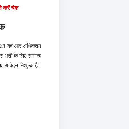
 करें चेक
्क
तम 21 वर्ष और अधिकतम
स भर्ती के लिए सामान्य
े लिए आवेदन निशुल्क है।