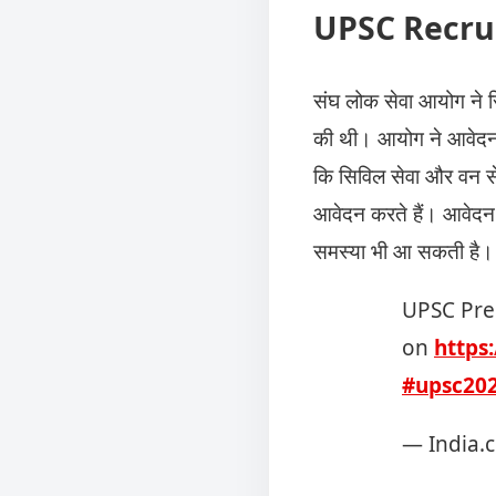
UPSC Recruit
संघ लोक सेवा आयोग ने सि
की थी। आयोग ने आवेदन 
कि सिविल सेवा और वन सेवा
आवेदन करते हैं। आवेद
समस्या भी आ सकती है। 
UPSC Prel
on
https:
#upsc20
— India.