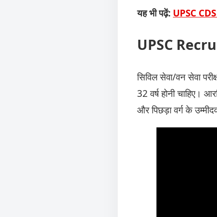
यह भी पढ़ें:
UPSC CDS Re
UPSC Recruit
सिविल सेवा/वन सेवा परी
32 वर्ष होनी चाहिए। आरक्
और पिछड़ा वर्ग के उम्मी