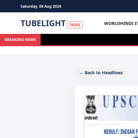
Saturday, 08 Aug 2026
TUBELIGHT
WORLD
HINDI S
TALKS
BREAKING NEWS
← Back to Headlines