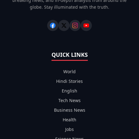
breaking news, and in-depth analysis from around the
globe. Stay illuminated with the truth.
QUICK LINKS
World
Hindi Stories
English
Tech News
Business News
Health
Jobs
Science News