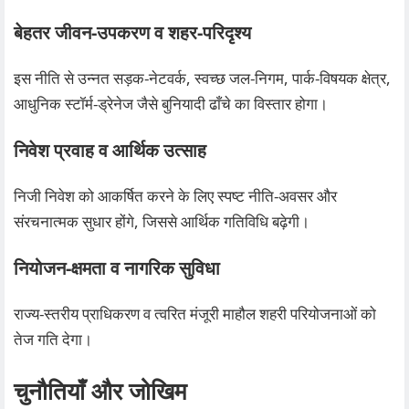
बेहतर जीवन‑उपकरण व शहर‑परिदृश्य
इस नीति से उन्नत सड़क‑नेटवर्क, स्वच्छ जल‑निगम, पार्क‑विषयक क्षेत्र,
आधुनिक स्टॉर्म‑ड्रेनेज जैसे बुनियादी ढाँचे का विस्तार होगा।
निवेश प्रवाह व आर्थिक उत्साह
निजी निवेश को आकर्षित करने के लिए स्पष्ट नीति‑अवसर और
संरचनात्मक सुधार होंगे, जिससे आर्थिक गतिविधि बढ़ेगी।
नियोजन‑क्षमता व नागरिक सुविधा
राज्य‑स्तरीय प्राधिकरण व त्वरित मंजूरी माहौल शहरी परियोजनाओं को
तेज गति देगा।
चुनौतियाँ और जोखिम