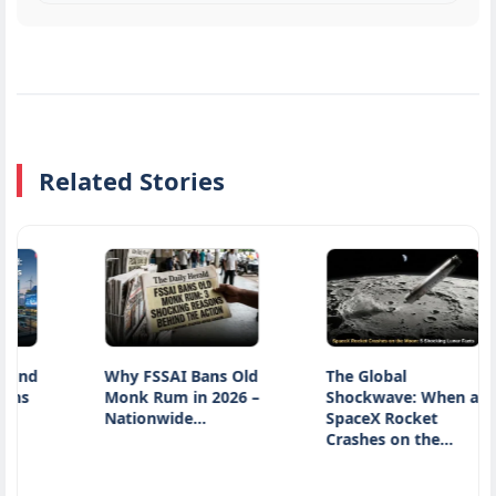
Related Stories
Why FSSAI Bans Old
The Global
Monk Rum in 2026 –
Shockwave: When a
Nationwide…
SpaceX Rocket
Crashes on the…