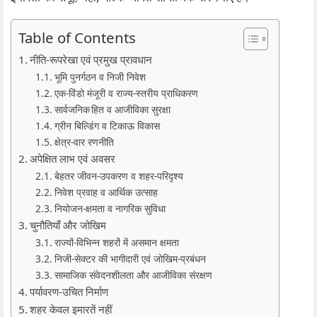
Table of Contents
नीति‑रूपरेखा एवं प्रमुख प्रावधान
भूमि पुनर्गठन व निजी निवेश
एक‑विंडो मंजूरी व राज्य‑स्तरीय प्राधिकरण
सार्वजनिक हित व आजीविका सुरक्षा
ग्रीन बिल्डिंग व टिकाऊ विकास
क्षेत्र‑वार रणनीति
अपेक्षित लाभ एवं अवसर
बेहतर जीवन‑उपकरण व शहर‑परिदृश्य
निवेश प्रवाह व आर्थिक उत्साह
नियोजन‑क्षमता व नागरिक सुविधा
चुनौतियाँ और जोखिम
राज्यों‑विभिन्न शहरों में असमान क्षमता
निजी‑सेक्टर की भागीदारी एवं जोखिम‑प्रबंधन
सामाजिक संवेदनशीलता और आजीविका संरक्षण
पर्यावरण‑उचित निर्माण
शहर केवल इमारतें नहीं