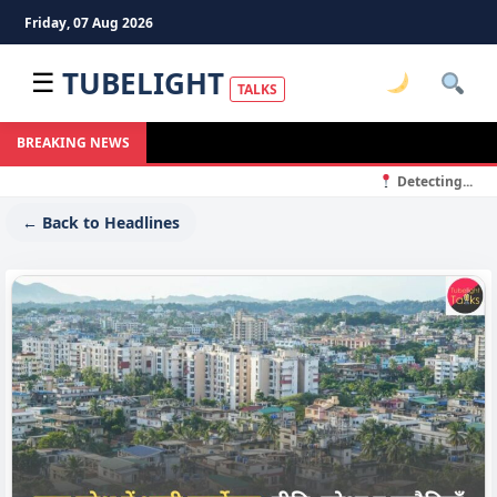
Friday, 07 Aug 2026
TUBELIGHT
☰
TALKS
BREAKING NEWS
Detecting...
← Back to Headlines