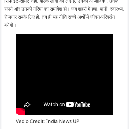
सिर्फ ईंट‑सीमेंट नहीं, बल्कि लोगों की लड़ाई, उनकी आजीविका, उनके
सपने और उनकी गरिमा का समावेश हो। जब शहरों में हवा, पानी, स्वास्थ्य,
रोजगार सबके लिए हों, तब ही यह नीति सच्चे अर्थों में जीवन‑परिवर्तन
बनेगी।
Vedio Credit: India News UP