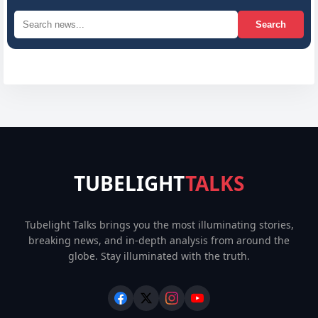
Search
TUBELIGHT
TALKS
Tubelight Talks brings you the most illuminating stories,
breaking news, and in-depth analysis from around the
globe. Stay illuminated with the truth.