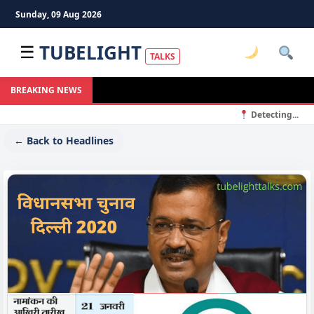
Sunday, 09 Aug 2026
TUBELIGHT
☰
TALKS
BREAKING NEWS
Detecting...
← Back to Headlines