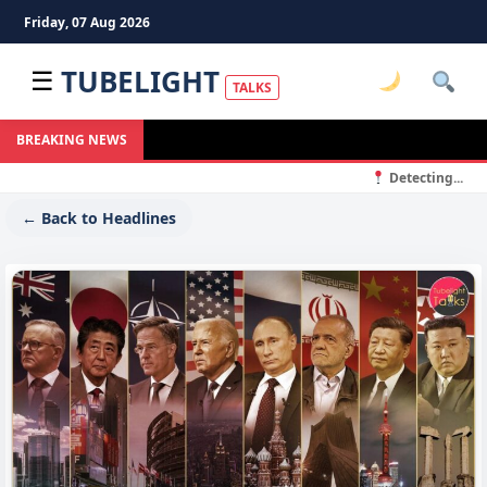
Friday, 07 Aug 2026
TUBELIGHT
☰
TALKS
BREAKING NEWS
Detecting...
← Back to Headlines