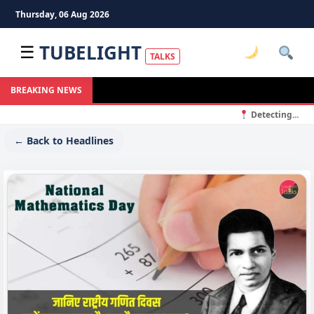
Thursday, 06 Aug 2026
TUBELIGHT
☰
TALKS
BREAKING NEWS
Detecting...
← Back to Headlines