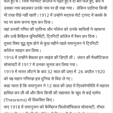
फेल हुए थे। जिस गवर्नमेंट कॉलेज में पढ़ते हुए वे दो बार फेल हुए, बाद में
उसका नाम बदलकर उनके नाम पर ही रखा गया। लेकिन प्रतिभा किसी
भी तरह पीछे नहीं रहती।1912 में उन्होने मद्रास पोर्ट ट्रस्ट में क्लर्क के
पद पर काम करना शुरू कर दिया।
यहां उनकी गणित की प्रतिभा और नॉलेज को उनके साथियों ने पहचाना
और उन्हें कैंब्रिज यूनिवर्सिटी, ट्रिनिटी कॉलेज में रैफर कर दिया।
दूसरा विश्व युद्ध शुरू होने से कुछ महीने पहले रामानुजन ने ट्रिनिटी
कॉलेज ज्वाइन कर लिया।
1916 में उन्होंने बैचलर इन साइंस की डिग्री ली। लंदन की मैथमैटिकल
सोसायटी में 1917 में उनका चुनाव कर लिया गया।
1919 में भारत लौटने के बाद 32 साल की उम्र में 26 अप्रैल 1920
को यह महान गणितज्ञ इस दुनिया से विदा ले गए।
कहा जाता है कि रामानुजन ने 12 साल की उम्र में त्रिकोणमिति में महारत
हासिल कर ली थी और बिना किसी की सहायता के खुद से कई प्रमेय
(Theorems) भी विकसित किए।
सन् 1918 में रामानुजन को कैम्ब्रिज फिलोसॉफिकल सोसायटी, रॉयल