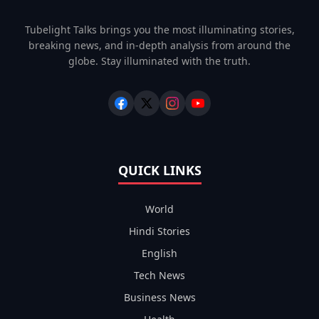
Tubelight Talks brings you the most illuminating stories,
breaking news, and in-depth analysis from around the
globe. Stay illuminated with the truth.
QUICK LINKS
World
Hindi Stories
English
Tech News
Business News