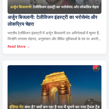
अर्जुन बिजलानी: टेलीविजन इंडस्ट्री का भरोसेमंद और
लोकप्रिय चेहरा
भारतीय टेलीविजन इंडस्ट्री में अर्जुन बिजलानी उन अभिनेताओं में शुमार हैं,
जिन्होंने लगातार मेहनत, अनुशासन और विविध भूमिकाओं के दम पर अपनी…
Read More →