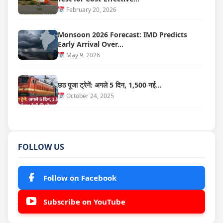
February 20, 2026
Monsoon 2026 Forecast: IMD Predicts
Early Arrival Over…
May 9, 2026
छठ पूजा ट्रेनें: अगले 5 दिन, 1,500 नई…
October 24, 2025
FOLLOW US
Follow on Facebook
Subscribe on YouTube