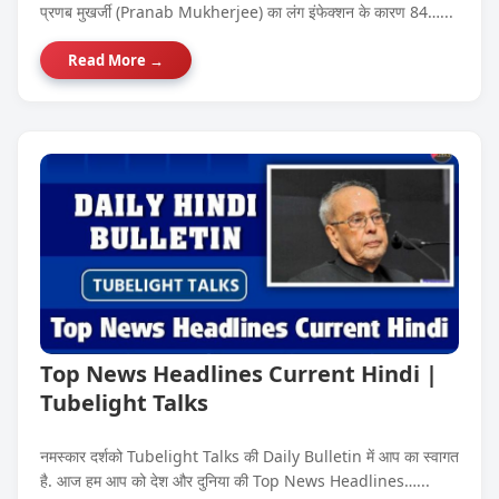
प्रणब मुखर्जी (Pranab Mukherjee) का लंग इंफेक्शन के कारण 84…...
Read More →
Top News Headlines Current Hindi |
Tubelight Talks
नमस्कार दर्शको Tubelight Talks की Daily Bulletin में आप का स्वागत
है. आज हम आप को देश और दुनिया की Top News Headlines…...