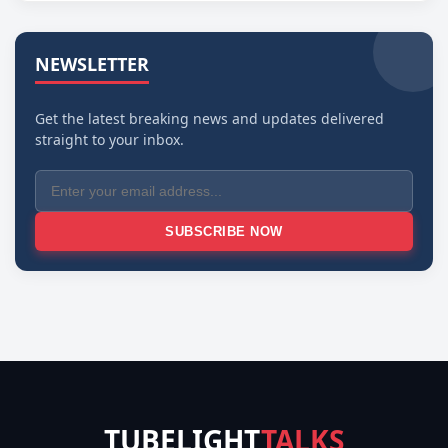
NEWSLETTER
Get the latest breaking news and updates delivered
straight to your inbox.
SUBSCRIBE NOW
TUBELIGHT
TALKS