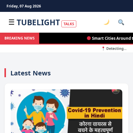
Friday, 07 Aug 2026
TUBELIGHT
☰
TALKS
Smart Cities Around the W
BREAKING NEWS
Detecting...
Latest News