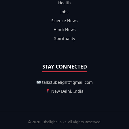
Health
Jobs
Science News
Hindi News
Spirituality
STAY CONNECTED
talkstubelight@gmail.com
New Delhi, India
© 2026 Tubelight Talks. All Rights Reserved.