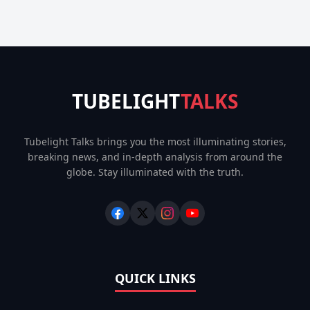
TUBELIGHT
TALKS
Tubelight Talks brings you the most illuminating stories,
breaking news, and in-depth analysis from around the
globe. Stay illuminated with the truth.
QUICK LINKS