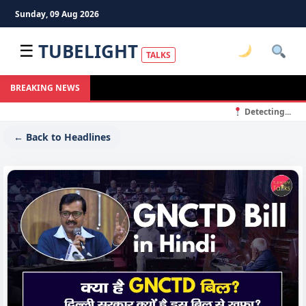
Sunday, 09 Aug 2026
TUBELIGHT
☰
TALKS
BREAKING NEWS
Detecting...
← Back to Headlines