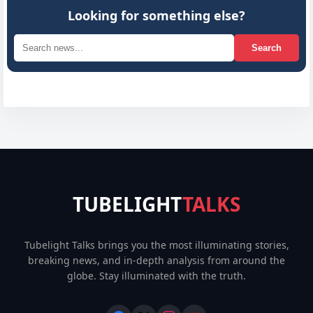
Looking for something else?
Search
TUBELIGHT
TALKS
Tubelight Talks brings you the most illuminating stories,
breaking news, and in-depth analysis from around the
globe. Stay illuminated with the truth.