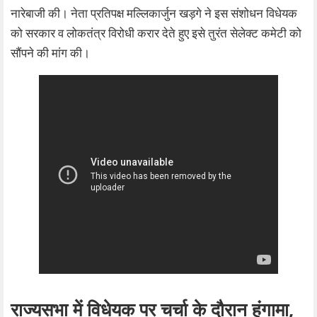
नारेबाजी की। नेता प्रतिपक्ष मल्लिकार्जुन खड़गे ने इस संशोधन विधेयक
को सरकार व लोकतंत्र विरोधी करार देते हुए इसे तुरंत सेलेक्ट कमेटी को
सौंपने की मांग की।
राज्यसभा में विधेयक पर चर्चा के दौरान हंगामा,