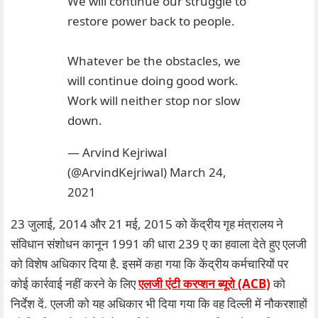
We will continue our struggle to
restore power back to people.
Whatever be the obstacles, we
will continue doing good work.
Work will neither stop nor slow
down.
— Arvind Kejriwal
(@ArvindKejriwal)
March 24,
2021
23 जुलाई, 2014 और 21 मई, 2015 को केंद्रीय गृह मंत्रालय ने
संविधान संशोधन कानून 1991 की धारा 239 ए का हवाला देते हुए एलजी
को विशेष अधिकार दिया है. इसमें कहा गया कि केंद्रीय कर्मचारियों पर
कोई कार्रवाई नहीं करने के लिए
एलजी एंटी करप्शन ब्यूरो (ACB)
को
निर्देश दें. एलजी को यह अधिकार भी दिया गया कि वह दिल्ली में नौकरशाहों