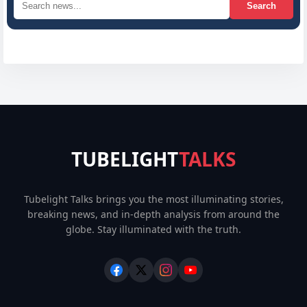
Search
TUBELIGHT
TALKS
Tubelight Talks brings you the most illuminating stories,
breaking news, and in-depth analysis from around the
globe. Stay illuminated with the truth.