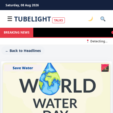
Saturday, 08 Aug 2026
TUBELIGHT
☰
TALKS
J
BREAKING NEWS
Detecting...
← Back to Headlines