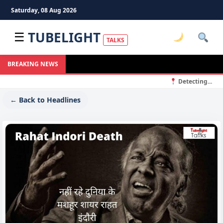
Saturday, 08 Aug 2026
TUBELIGHT
☰
TALKS
BREAKING NEWS
Detecting...
← Back to Headlines