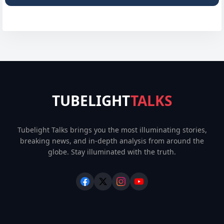
TUBELIGHT
TALKS
Tubelight Talks brings you the most illuminating stories,
breaking news, and in-depth analysis from around the
globe. Stay illuminated with the truth.