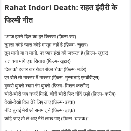
Rahat Indori Death: राहत इंदौरी के
फिल्मी गीत
“आज हमने दिल का हर किस्सा (फ़िल्म-सर)
तुमसा कोई प्यारा कोई मासूम नहीं है (फ़िल्म- खुद्दार)
तुम मानो या न मानो, पर प्यार इंसां की जरूरत है (फ़िल्म- खुद्दार)
रात क्या मांगे एक सितारा (फ़िल्म- खुद्दार)
दिल को हजार बार रोका रोका रोका (फ़िल्म- मर्डर)
एम बोले तो मास्टर मैं मास्टर (फ़िल्म- मुन्नाभाई एमबीबीएस)
बुम्बरो बुम्बरो श्याम रंग बुम्बरो (फ़िल्म- मिशन कश्मीर)
चोरी-चोरी जब नजरें मिलीं, चोरी चोरी फिर नींदें उड़ीं (फ़िल्म- करीब)
देखो-देखो दिल तेरे लिए लाए (फ़िल्म- इश्क़)
नींद चुराई मेरी ओ सनम तूने (फ़िल्म- इश्क़)
कोई जाए तो ले आए मेरी लाख पाए (फ़िल्म- घातक)”